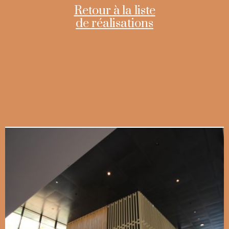
Retour à la liste
de réalisations