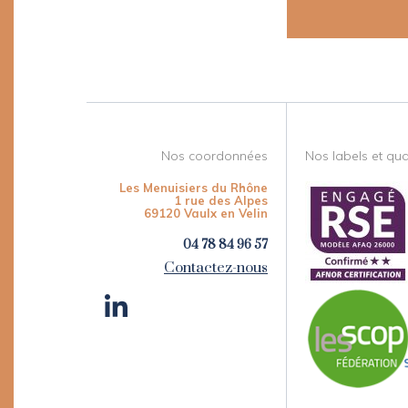
Nos coordonnées
Nos labels et qual
Les Menuisiers du Rhône
1 rue des Alpes
69120 Vaulx en Velin
04 78 84 96 57
Contactez-nous