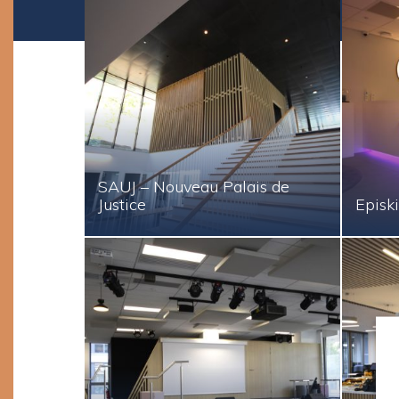
SAUJ – Nouveau Palais de
Justice
Episki