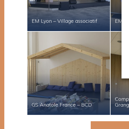
EM Lyon – Village associatif
EM Ly
Compl
GS Anatole France – BCD
Grang