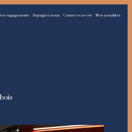
os engagements
Rejoignez-nous
Contact et accès
Nos actualités
bois